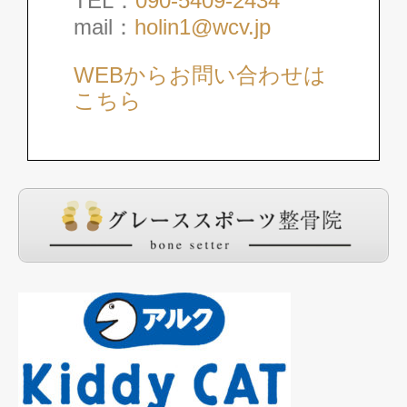
TEL：
090-5409-2434
mail：
holin1@wcv.jp
WEBからお問い合わせは
こちら