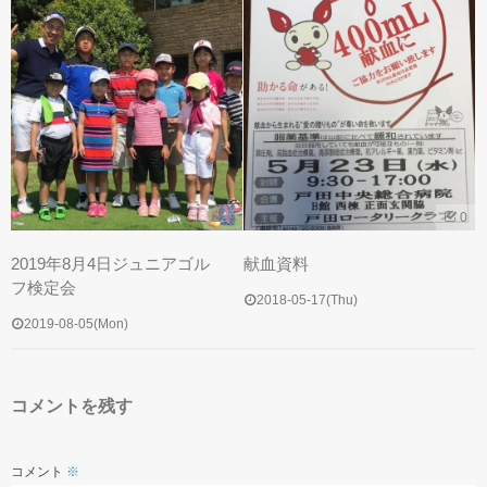
練習場へのご案内
スクールカレンダー
0
0
2019年8月4日ジュニアゴル
献血資料
コースレッスン
フ検定会
2018-05-17(Thu)
2019-08-05(Mon)
イベント情報
コメントを残す
コメント
※