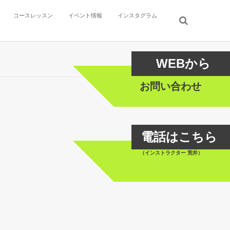
コースレッスン
イベント情報
インスタグラム
WEBから
お問い合わせ
電話はこちら
090-5409-2434
（インストラクター 荒井）