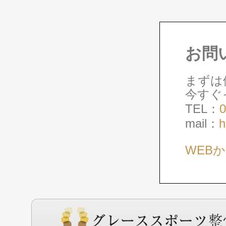
お問
まずは
今すぐ
TEL：
0
mail：
h
WEB