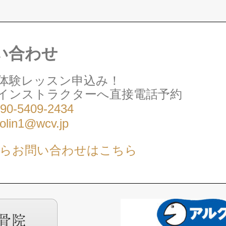
い合わせ
体験レッスン申込み！
インストラクターへ直接電話予約
90-5409-2434
olin1@wcv.jp
からお問い合わせはこちら