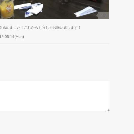
0
グ始めました！これからも宜しくお願い致します！
18-05-14(Mon)