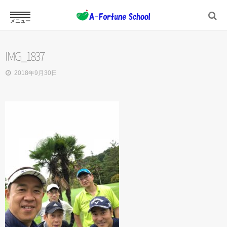
メニュー
ホーム
IMG_1837
2018年9月30日
スクール案内
ジュニアスクール
プロフィール