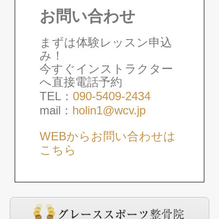
お問い合わせ
練習場へのご案内
まずは体験レッスン申込
み！
今すぐインストラクター
スクールカレンダー
へ直接電話予約
TEL：
090-5409-2434
mail：
holin1@wcv.jp
コースレッスン
WEBからお問い合わせは
こちら
イベント情報