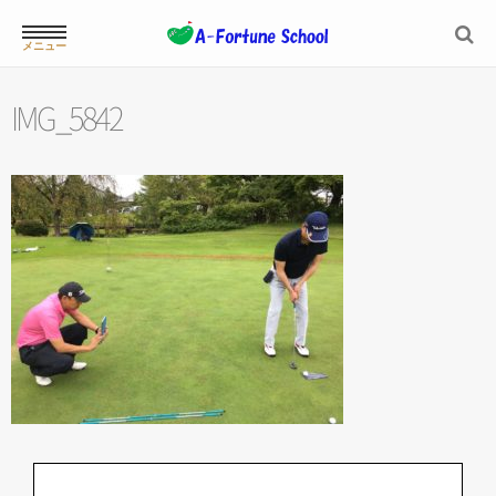
メニュー
ホーム
IMG_5842
スクール案内
ジュニアスクール
プロフィール